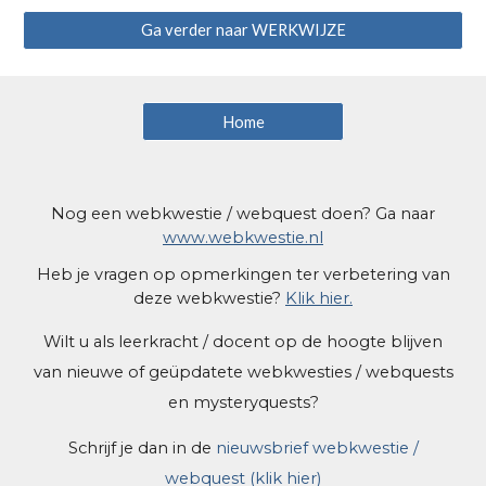
Ga verder naar WERKWIJZE
Home
Nog een webkwestie / webquest doen? Ga naar
www.webkwestie.nl
Heb je vragen op opmerkingen ter verbetering van
deze web
kwestie
?
Klik hier.
Wilt u als leerkracht / docent op de hoogte blijven
van nieuwe of geüpdatete webkwesties / webquests
en mysteryquests?
Schrijf je dan in de
nieuwsbrief webkwestie /
webquest (klik hier)