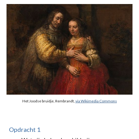
Het Joodse bruidje, Rembrandt, 
via Wikimedia Commons
Opdracht 1