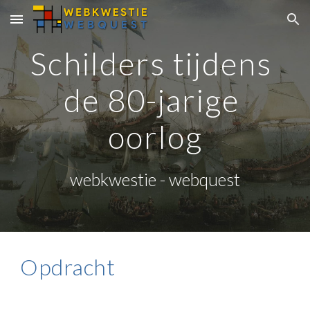
Skip to main content
Skip to navigation
Schilders tijdens 
de 80-jarige 
oorlog
webkwestie - webquest
Opdracht