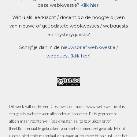
deze web
kwestie
?
Klik hier.
Wilt u als leerkracht / docent op de hoogte blijven
van nieuwe of geüpdatete webkwesties / webquests
en mysteryquests?
Schrijf je dan in de
nieuwsbrief webkwestie /
webquest (klik hier)
Dit werk valt onder een Creative Commons. www.webkwestie.nl is
een gratis website voor alle onderwijssoorten. Er is geprobeerd
alleen maar rechtenvrij (beeld)materiaal te gebruiken en/of
(beeld)materiaal te gebruiken voor niet-commercieel gebruik. Mocht
u desalniettemin materiaal zien waar auteursrecht op rust, laat het