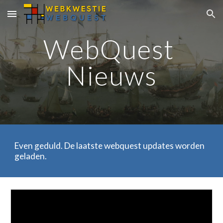
Skip to main content
Skip to navigation
WebQuest 
Nieuws
Even geduld. De laatste webquest updates worden 
geladen.