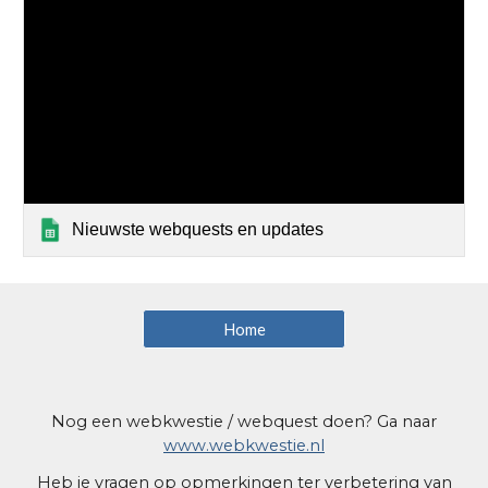
Nieuwste webquests en updates
Home
Nog een webkwestie / webquest doen? Ga naar
www.webkwestie.nl
Heb je vragen op opmerkingen ter verbetering van